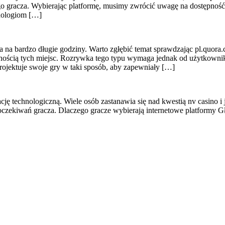
racza. Wybierając platformę, musimy zwrócić uwagę na dostępność gie
nologiom […]
za na bardzo długie godziny. Warto zgłębić temat sprawdzając pl.qu
ścią tych miejsc. Rozrywka tego typu wymaga jednak od użytkownik
rojektuje swoje gry w taki sposób, aby zapewniały […]
ję technologiczną. Wiele osób zastanawia się nad kwestią nv casino 
oczekiwań gracza. Dlaczego gracze wybierają internetowe platformy G