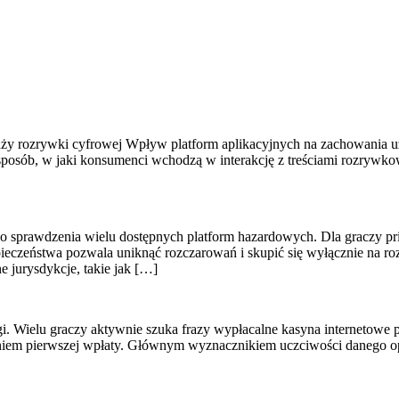
y rozrywki cyfrowej Wpływ platform aplikacyjnych na zachowania u
 sposób, w jaki konsumenci wchodzą w interakcję z treściami rozrywk
prawdzenia wielu dostępnych platform hazardowych. Dla graczy prior
ieczeństwa pozwala uniknąć rozczarowań i skupić się wyłącznie na r
 jurysdykcje, takie jak […]
Wielu graczy aktywnie szuka frazy wypłacalne kasyna internetowe p
iem pierwszej wpłaty. Głównym wyznacznikiem uczciwości danego oper