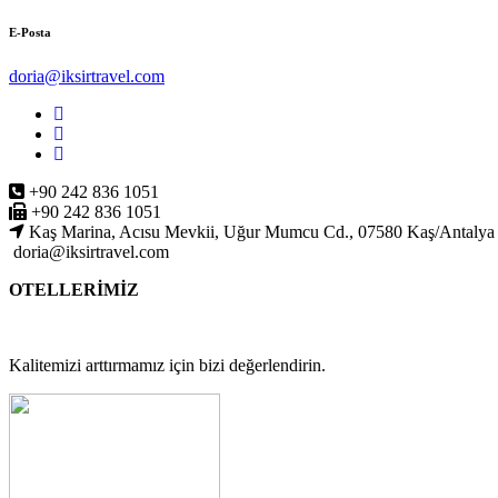
E-Posta
doria@iksirtravel.com
+90 242 836 1051
+90 242 836 1051
Kaş Marina, Acısu Mevkii, Uğur Mumcu Cd., 07580 Kaş/Antalya
doria@iksirtravel.com
OTELLERİMİZ
Kalitemizi arttırmamız için bizi değerlendirin.