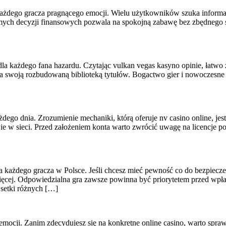
ażdego gracza pragnącego emocji. Wielu użytkowników szuka informacj
ych decyzji finansowych pozwala na spokojną zabawę bez zbędnego st
każdego fana hazardu. Czytając vulkan vegas kasyno opinie, łatwo z
iata swoją rozbudowaną biblioteką tytułów. Bogactwo gier i nowoczes
ego dnia. Zrozumienie mechaniki, którą oferuje nv casino online, j
wie w sieci. Przed założeniem konta warto zwrócić uwagę na licencje p
la każdego gracza w Polsce. Jeśli chcesz mieć pewność co do bezpie
ięcej. Odpowiedzialna gra zawsze powinna być priorytetem przed wpła
 setki różnych […]
emocji. Zanim zdecydujesz się na konkretne online casino, warto spraw