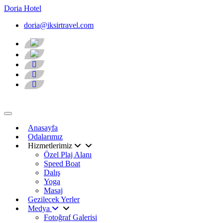
Doria
Hotel
doria@iksirtravel.com
Navigasyon geçişi
Anasayfa
Odalarımız
Hizmetlerimiz
Özel Plaj Alanı
Speed Boat
Dalış
Yoga
Masaj
Gezilecek Yerler
Medya
Fotoğraf Galerisi