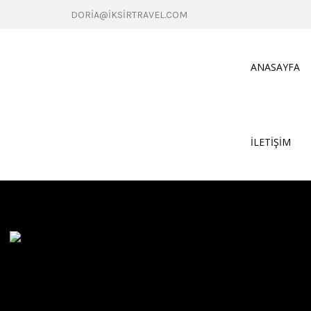
DORIA@IKSIRTRAVEL.COM
ANASAYFA
İLETIŞIM