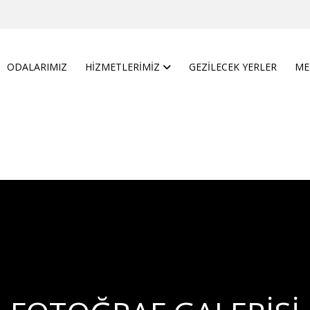
ODALARIMIZ
HIZMETLERIMIZ
GEZILECEK YERLER
ME