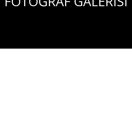
FOTOĞRAF GALERISI