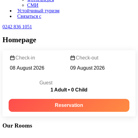
СМИ
Устойчивый туризм
Связаться с
0242 836 1051
Homepage
Check-in
Check-out
Guest
1 Adult • 0 Child
Reservation
Our Rooms