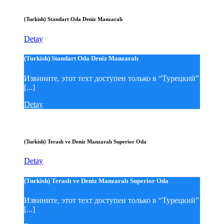
(Turkish) Standart Oda Deniz Manzaralı
Detay
(Turkish) Standart Oda Deniz Manzaralı
Извините, этот техт доступен только в “Турецкий”
[...]
Detay
(Turkish) Teraslı ve Deniz Manzaralı Superior Oda
Detay
(Turkish) Teraslı ve Deniz Manzaralı Superior Oda
Извините, этот техт доступен только в “Турецкий”
[...]