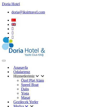
Doria
Hotel
doria@iksirtravel.com
Navigasyon geçişi
Anasayfa
Odalarımız
Hizmetlerimiz
Özel Plaj Alanı
Speed Boat
Dalış
Yoga
Masaj
Gezilecek Yerler
Medya