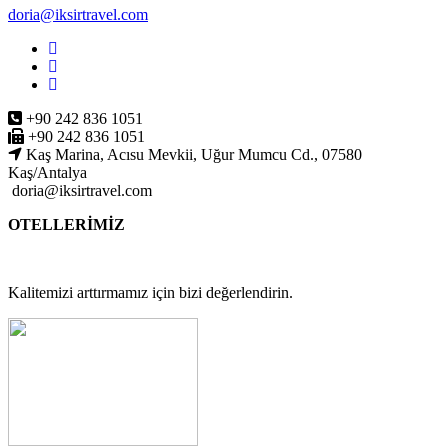
doria@iksirtravel.com
+90 242 836 1051
+90 242 836 1051
Kaş Marina, Acısu Mevkii, Uğur Mumcu Cd., 07580
Kaş/Antalya
doria@iksirtravel.com
OTELLERİMİZ
Kalitemizi arttırmamız için bizi değerlendirin.