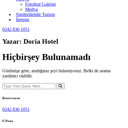
Fotoğraf Galerisi
Medya
Sürdürülebilir Turizm
İletişim
0242 836 1051
Yazar:
Doria Hotel
Hiçbirşey Bulunamadı
Görünüşe göre, aradığınız şeyi bulamıyoruz. Belki de arama
yardımcı olabilir.
Rezervasyon
0242 836 1051
E-Posta